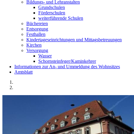
Bildungs- und Lehranstalten
Grundschulen
Förderschulen
weiterführende Schulen
Büchereien
Entsorgung
Festhallen
Kindertageseinrichtungen und Mittagsbetreuungen
Kirchen
Versorgung
Wasser
Schornsteinfeger/Kaminkehrer
Informationen zur An- und Ummeldung des Wohnsitzes
Amtsblatt