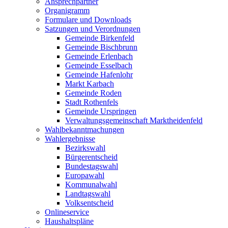
Ansprechpartner
Organigramm
Formulare und Downloads
Satzungen und Verordnungen
Gemeinde Birkenfeld
Gemeinde Bischbrunn
Gemeinde Erlenbach
Gemeinde Esselbach
Gemeinde Hafenlohr
Markt Karbach
Gemeinde Roden
Stadt Rothenfels
Gemeinde Urspringen
Verwaltungsgemeinschaft Marktheidenfeld
Wahlbekanntmachungen
Wahlergebnisse
Bezirkswahl
Bürgerentscheid
Bundestagswahl
Europawahl
Kommunalwahl
Landtagswahl
Volksentscheid
Onlineservice
Haushaltspläne