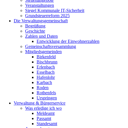
Stellenangebote
Veranstaltungen
Siegel Kommunale IT-Sicherheit
Grundsteuerreform 2025
Die Verwaltungsgemeinschaft
Begrüßung
Geschichte
Zahlen und Daten
Entwicklung der Einwohnerzahlen
Gemeinschaftsversammlung
Mitgliedsgemeinden
Birkenfeld
Bischbrunn
Erlenbach
Esselbach
Hafenlohr
Karbach
Roden
Rothenfels
Urspringen
Verwaltung & Bürgerservice
Was erledige ich wo
Meldeamt
Passamt
Standesamt