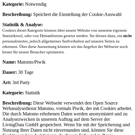
Kategorie:
Notwendig
Beschreibung:
Speichert die Einstellung der Cookie-Auswahl
Statistik & Analyse:
Cookies dieser Kategorie können über unsere Website von unserem eigenem
Statistiktool, oder von Drittanbietern gesetzt werden. Sie dienen dazu, ein
nicht
personalisiertes, jedoch allgemeines Surfverhalten auf unseren Seiten zu
erkennen. Über diese Auswertung können wir das Angebot der Webseite noch
besser für unsere Besucher optimieren.
Name:
Matomo/Piwik
Dauer:
30 Tage
Art:
3rd Party
Kategorie:
Statistik
Beschreibung:
Diese Webseite verwendet den Open Source
Webanalysedienst Matomo, vormals Piwik, der mit Cookies arbeitet.
Die durch Matomo erhobenen Daten werden anonymisiert und zu
Analysezwecken in unserem Auftrag auf dem Server der
LivingData GmbH gespeichert. Wenn Sie mit der Speicherung und
Nutzung Ihrer Daten nicht einverstanden sind, können Sie diese