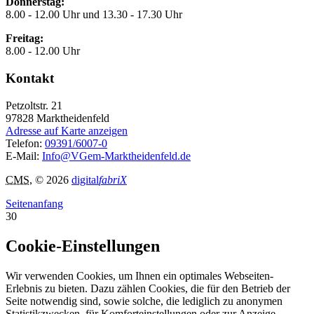
Donnerstag:
8.00 - 12.00 Uhr und 13.30 - 17.30 Uhr
Freitag:
8.00 - 12.00 Uhr
Kontakt
Petzoltstr. 21
97828
Marktheidenfeld
Adresse auf Karte anzeigen
Telefon:
09391/6007-0
E-Mail:
Info@VGem-Marktheidenfeld.de
CMS
, © 2026
digital
fabriX
Seitenanfang
30
Cookie-Einstellungen
Wir verwenden Cookies, um Ihnen ein optimales Webseiten-
Erlebnis zu bieten. Dazu zählen Cookies, die für den Betrieb der
Seite notwendig sind, sowie solche, die lediglich zu anonymen
Statistikzwecken, für Komforteinstellungen oder zur Anzeige