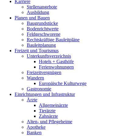
Karriere
Stellenangebote
Ausbildung
Planen und Bauen
Baugrundstücke
Bodenrichtwerte
Feldgeschworene
Rechtskräftige Bauleitpläne
Bauleitplanung
Freizeit und Tourismus
Unterkunftsverzeichnis
Hotels + Gasthöfe
Ferienwohnungen
Freizeitvergnügen
Wandern
Europäische Kulturwege
Gastronomie
Einrichtungen und Infrastruktur
Ärzte
Allgemeinärzte
Tierärzte
Zahnärzte
Alten- und Pflegeheime
Apotheke
Banken