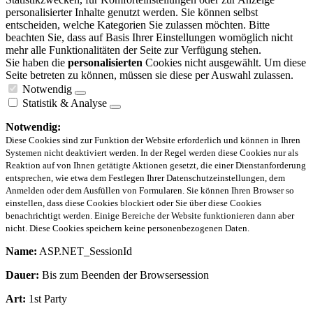
personalisierter Inhalte genutzt werden. Sie können selbst
entscheiden, welche Kategorien Sie zulassen möchten. Bitte
beachten Sie, dass auf Basis Ihrer Einstellungen womöglich nicht
mehr alle Funktionalitäten der Seite zur Verfügung stehen.
Sie haben die
personalisierten
Cookies nicht ausgewählt. Um diese
Seite betreten zu können, müssen sie diese per Auswahl zulassen.
Notwendig
Statistik & Analyse
Notwendig:
Diese Cookies sind zur Funktion der Website erforderlich und können in Ihren
Systemen nicht deaktiviert werden. In der Regel werden diese Cookies nur als
Reaktion auf von Ihnen getätigte Aktionen gesetzt, die einer Dienstanforderung
entsprechen, wie etwa dem Festlegen Ihrer Datenschutzeinstellungen, dem
Anmelden oder dem Ausfüllen von Formularen. Sie können Ihren Browser so
einstellen, dass diese Cookies blockiert oder Sie über diese Cookies
benachrichtigt werden. Einige Bereiche der Website funktionieren dann aber
nicht. Diese Cookies speichern keine personenbezogenen Daten.
Name:
ASP.NET_SessionId
Dauer:
Bis zum Beenden der Browsersession
Art:
1st Party