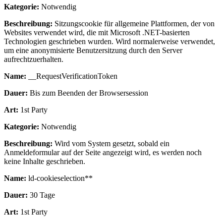
Kategorie:
Notwendig
Beschreibung:
Sitzungscookie für allgemeine Plattformen, der von
Websites verwendet wird, die mit Microsoft .NET-basierten
Technologien geschrieben wurden. Wird normalerweise verwendet,
um eine anonymisierte Benutzersitzung durch den Server
aufrechtzuerhalten.
Name:
__RequestVerificationToken
Dauer:
Bis zum Beenden der Browsersession
Art:
1st Party
Kategorie:
Notwendig
Beschreibung:
Wird vom System gesetzt, sobald ein
Anmeldeformular auf der Seite angezeigt wird, es werden noch
keine Inhalte geschrieben.
Name:
ld-cookieselection**
Dauer:
30 Tage
Art:
1st Party