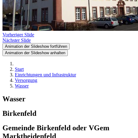
Vorheriger Slide
Nächster Slide
Animation der Slideshow fortführen
Animation der Slideshow anhalten
Start
Einrichtungen und Infrastruktur
Versorgung
Wasser
Wasser
Birkenfeld
Gemeinde Birkenfeld oder VGem
Marktheidenfeld