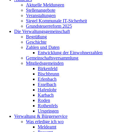
Aktuelle Meldungen
Stellenangebote
Veranstaltungen
Siegel Kommunale IT-Sicherheit
Grundsteuerreform 2025
Die Verwaltungsgemeinschaft
Begrüßung
Geschichte
Zahlen und Daten
Entwicklung der Einwohnerzahlen
Gemeinschaftsversammlung
Mitgliedsgemeinden
Birkenfeld
Bischbrunn
Erlenbach
Esselbach
Hafenlohr
Karbach
Roden
Rothenfels
Urspringen
Verwaltung & Bürgerservice
Was erledige ich wo
Meldeamt