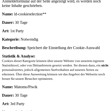
Anmeldeformular auf der Seite angezeigt wird, es werden noch
keine Inhalte geschrieben.
Name:
ld-cookieselection**
Dauer:
30 Tage
Art:
1st Party
Kategorie:
Notwendig
Beschreibung:
Speichert die Einstellung der Cookie-Auswahl
Statistik & Analyse:
Cookies dieser Kategorie können über unsere Website von unserem eigenem
Statistiktool, oder von Drittanbietern gesetzt werden. Sie dienen dazu, ein
nicht
personalisiertes, jedoch allgemeines Surfverhalten auf unseren Seiten zu
erkennen. Über diese Auswertung können wir das Angebot der Webseite noch
besser für unsere Besucher optimieren.
Name:
Matomo/Piwik
Dauer:
30 Tage
Art:
3rd Party