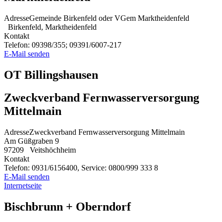
Adresse
Gemeinde Birkenfeld oder VGem Marktheidenfeld
Birkenfeld, Marktheidenfeld
Kontakt
Telefon:
09398/355; 09391/6007-217
E-Mail senden
OT Billingshausen
Zweckverband Fernwasserversorgung
Mittelmain
Adresse
Zweckverband Fernwasserversorgung Mittelmain
Am Güßgraben 9
97209
Veitshöchheim
Kontakt
Telefon:
0931/6156400, Service: 0800/999 333 8
E-Mail senden
Internetseite
Bischbrunn + Oberndorf