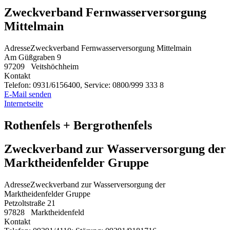
Zweckverband Fernwasserversorgung
Mittelmain
Adresse
Zweckverband Fernwasserversorgung Mittelmain
Am Güßgraben 9
97209
Veitshöchheim
Kontakt
Telefon:
0931/6156400, Service: 0800/999 333 8
E-Mail senden
Internetseite
Rothenfels + Bergrothenfels
Zweckverband zur Wasserversorgung der
Marktheidenfelder Gruppe
Adresse
Zweckverband zur Wasserversorgung der
Marktheidenfelder Gruppe
Petzoltstraße 21
97828
Marktheidenfeld
Kontakt