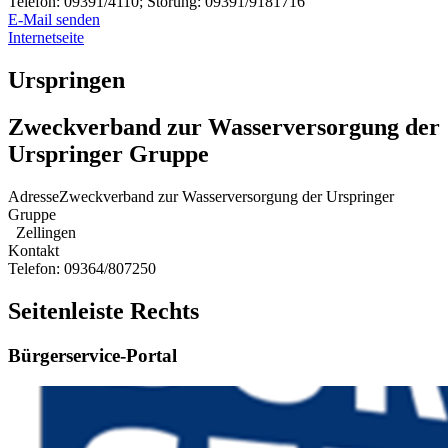
Telefon:
09391/4110; Störung: 09391/9181716
E-Mail senden
Internetseite
Urspringen
Zweckverband zur Wasserversorgung der
Urspringer Gruppe
Adresse
Zweckverband zur Wasserversorgung der Urspringer
Gruppe
Zellingen
Kontakt
Telefon:
09364/807250
Seitenleiste Rechts
Bürgerservice-Portal