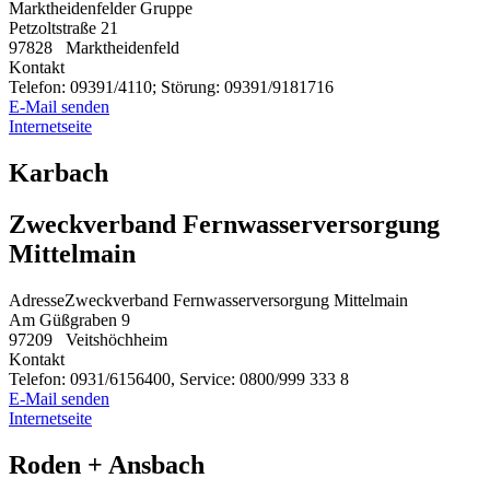
Marktheidenfelder Gruppe
Petzoltstraße 21
97828
Marktheidenfeld
Kontakt
Telefon:
09391/4110; Störung: 09391/9181716
E-Mail senden
Internetseite
Karbach
Zweckverband Fernwasserversorgung
Mittelmain
Adresse
Zweckverband Fernwasserversorgung Mittelmain
Am Güßgraben 9
97209
Veitshöchheim
Kontakt
Telefon:
0931/6156400, Service: 0800/999 333 8
E-Mail senden
Internetseite
Roden + Ansbach