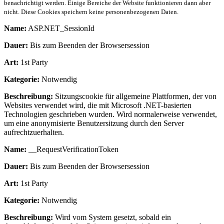
benachrichtigt werden. Einige Bereiche der Website funktionieren dann aber
nicht. Diese Cookies speichern keine personenbezogenen Daten.
Name:
ASP.NET_SessionId
Dauer:
Bis zum Beenden der Browsersession
Art:
1st Party
Kategorie:
Notwendig
Beschreibung:
Sitzungscookie für allgemeine Plattformen, der von
Websites verwendet wird, die mit Microsoft .NET-basierten
Technologien geschrieben wurden. Wird normalerweise verwendet,
um eine anonymisierte Benutzersitzung durch den Server
aufrechtzuerhalten.
Name:
__RequestVerificationToken
Dauer:
Bis zum Beenden der Browsersession
Art:
1st Party
Kategorie:
Notwendig
Beschreibung:
Wird vom System gesetzt, sobald ein