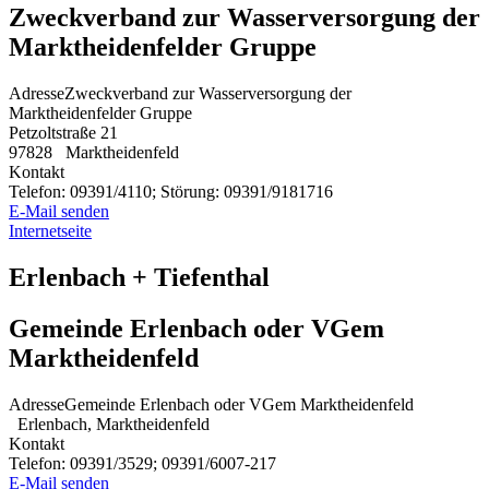
Zweckverband zur Wasserversorgung der
Marktheidenfelder Gruppe
Adresse
Zweckverband zur Wasserversorgung der
Marktheidenfelder Gruppe
Petzoltstraße 21
97828
Marktheidenfeld
Kontakt
Telefon:
09391/4110; Störung: 09391/9181716
E-Mail senden
Internetseite
Erlenbach + Tiefenthal
Gemeinde Erlenbach oder VGem
Marktheidenfeld
Adresse
Gemeinde Erlenbach oder VGem Marktheidenfeld
Erlenbach, Marktheidenfeld
Kontakt
Telefon:
09391/3529; 09391/6007-217
E-Mail senden