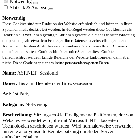
Notwendig
Statistik & Analyse
Notwendig:
Diese Cookies sind zur Funktion der Website erforderlich und können in Ihren
Systemen nicht deaktiviert werden. In der Regel werden diese Cookies nur als
Reaktion auf von Ihnen getätigte Aktionen gesetzt, die einer Dienstanforderung
entsprechen, wie etwa dem Festlegen Ihrer Datenschutzeinstellungen, dem
Anmelden oder dem Ausfüllen von Formularen. Sie können Ihren Browser so
einstellen, dass diese Cookies blockiert oder Sie über diese Cookies
benachrichtigt werden. Einige Bereiche der Website funktionieren dann aber
nicht. Diese Cookies speichern keine personenbezogenen Daten.
Name:
ASP.NET_SessionId
Dauer:
Bis zum Beenden der Browsersession
Art:
1st Party
Kategorie:
Notwendig
Beschreibung:
Sitzungscookie für allgemeine Plattformen, der von
Websites verwendet wird, die mit Microsoft .NET-basierten
Technologien geschrieben wurden. Wird normalerweise verwendet,
um eine anonymisierte Benutzersitzung durch den Server
aufrechtzuerhalten.