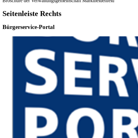
Broschüre der Verwaltungsgemeinschaft Marktheidenfeld
Seitenleiste Rechts
Bürgerservice-Portal