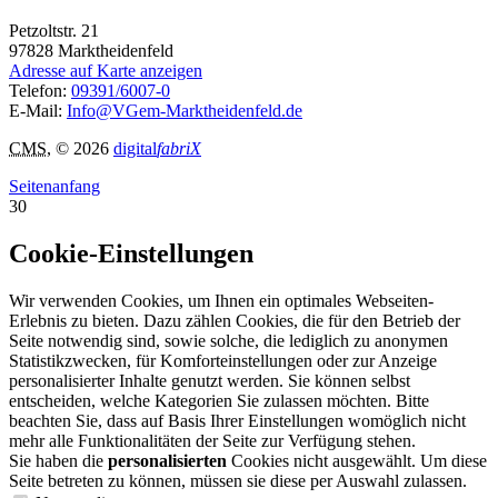
Petzoltstr. 21
97828
Marktheidenfeld
Adresse auf Karte anzeigen
Telefon:
09391/6007-0
E-Mail:
Info@VGem-Marktheidenfeld.de
CMS
, © 2026
digital
fabriX
Seitenanfang
30
Cookie-Einstellungen
Wir verwenden Cookies, um Ihnen ein optimales Webseiten-
Erlebnis zu bieten. Dazu zählen Cookies, die für den Betrieb der
Seite notwendig sind, sowie solche, die lediglich zu anonymen
Statistikzwecken, für Komforteinstellungen oder zur Anzeige
personalisierter Inhalte genutzt werden. Sie können selbst
entscheiden, welche Kategorien Sie zulassen möchten. Bitte
beachten Sie, dass auf Basis Ihrer Einstellungen womöglich nicht
mehr alle Funktionalitäten der Seite zur Verfügung stehen.
Sie haben die
personalisierten
Cookies nicht ausgewählt. Um diese
Seite betreten zu können, müssen sie diese per Auswahl zulassen.