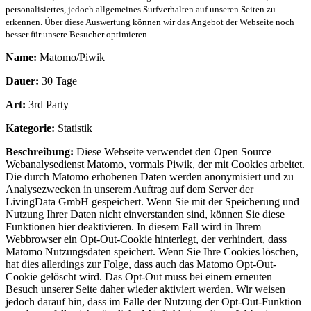
personalisiertes, jedoch allgemeines Surfverhalten auf unseren Seiten zu
erkennen. Über diese Auswertung können wir das Angebot der Webseite noch
besser für unsere Besucher optimieren.
Name:
Matomo/Piwik
Dauer:
30 Tage
Art:
3rd Party
Kategorie:
Statistik
Beschreibung:
Diese Webseite verwendet den Open Source
Webanalysedienst Matomo, vormals Piwik, der mit Cookies arbeitet.
Die durch Matomo erhobenen Daten werden anonymisiert und zu
Analysezwecken in unserem Auftrag auf dem Server der
LivingData GmbH gespeichert. Wenn Sie mit der Speicherung und
Nutzung Ihrer Daten nicht einverstanden sind, können Sie diese
Funktionen hier deaktivieren. In diesem Fall wird in Ihrem
Webbrowser ein Opt-Out-Cookie hinterlegt, der verhindert, dass
Matomo Nutzungsdaten speichert. Wenn Sie Ihre Cookies löschen,
hat dies allerdings zur Folge, dass auch das Matomo Opt-Out-
Cookie gelöscht wird. Das Opt-Out muss bei einem erneuten
Besuch unserer Seite daher wieder aktiviert werden. Wir weisen
jedoch darauf hin, dass im Falle der Nutzung der Opt-Out-Funktion