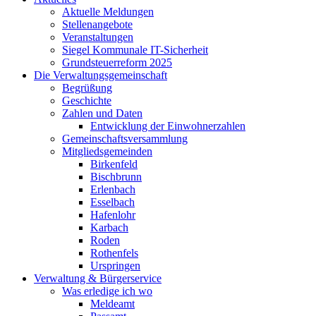
Aktuelle Meldungen
Stellenangebote
Veranstaltungen
Siegel Kommunale IT-Sicherheit
Grundsteuerreform 2025
Die Verwaltungsgemeinschaft
Begrüßung
Geschichte
Zahlen und Daten
Entwicklung der Einwohnerzahlen
Gemeinschaftsversammlung
Mitgliedsgemeinden
Birkenfeld
Bischbrunn
Erlenbach
Esselbach
Hafenlohr
Karbach
Roden
Rothenfels
Urspringen
Verwaltung & Bürgerservice
Was erledige ich wo
Meldeamt