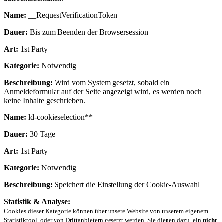
Name:
__RequestVerificationToken
Dauer:
Bis zum Beenden der Browsersession
Art:
1st Party
Kategorie:
Notwendig
Beschreibung:
Wird vom System gesetzt, sobald ein
Anmeldeformular auf der Seite angezeigt wird, es werden noch
keine Inhalte geschrieben.
Name:
ld-cookieselection**
Dauer:
30 Tage
Art:
1st Party
Kategorie:
Notwendig
Beschreibung:
Speichert die Einstellung der Cookie-Auswahl
Statistik & Analyse:
Cookies dieser Kategorie können über unsere Website von unserem eigenem
Statistiktool, oder von Drittanbietern gesetzt werden. Sie dienen dazu, ein
nicht