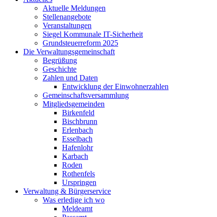
Aktuelle Meldungen
Stellenangebote
Veranstaltungen
Siegel Kommunale IT-Sicherheit
Grundsteuerreform 2025
Die Verwaltungsgemeinschaft
Begrüßung
Geschichte
Zahlen und Daten
Entwicklung der Einwohnerzahlen
Gemeinschaftsversammlung
Mitgliedsgemeinden
Birkenfeld
Bischbrunn
Erlenbach
Esselbach
Hafenlohr
Karbach
Roden
Rothenfels
Urspringen
Verwaltung & Bürgerservice
Was erledige ich wo
Meldeamt