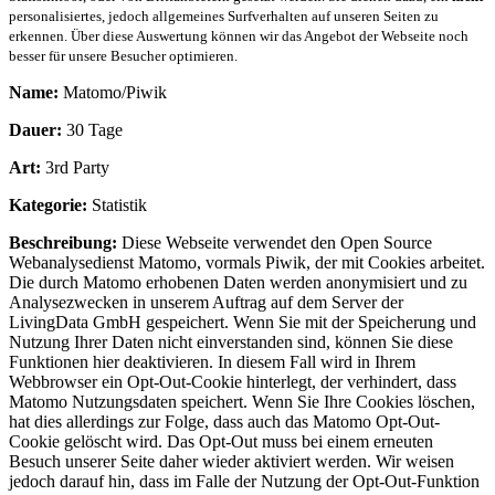
personalisiertes, jedoch allgemeines Surfverhalten auf unseren Seiten zu
erkennen. Über diese Auswertung können wir das Angebot der Webseite noch
besser für unsere Besucher optimieren.
Name:
Matomo/Piwik
Dauer:
30 Tage
Art:
3rd Party
Kategorie:
Statistik
Beschreibung:
Diese Webseite verwendet den Open Source
Webanalysedienst Matomo, vormals Piwik, der mit Cookies arbeitet.
Die durch Matomo erhobenen Daten werden anonymisiert und zu
Analysezwecken in unserem Auftrag auf dem Server der
LivingData GmbH gespeichert. Wenn Sie mit der Speicherung und
Nutzung Ihrer Daten nicht einverstanden sind, können Sie diese
Funktionen hier deaktivieren. In diesem Fall wird in Ihrem
Webbrowser ein Opt-Out-Cookie hinterlegt, der verhindert, dass
Matomo Nutzungsdaten speichert. Wenn Sie Ihre Cookies löschen,
hat dies allerdings zur Folge, dass auch das Matomo Opt-Out-
Cookie gelöscht wird. Das Opt-Out muss bei einem erneuten
Besuch unserer Seite daher wieder aktiviert werden. Wir weisen
jedoch darauf hin, dass im Falle der Nutzung der Opt-Out-Funktion