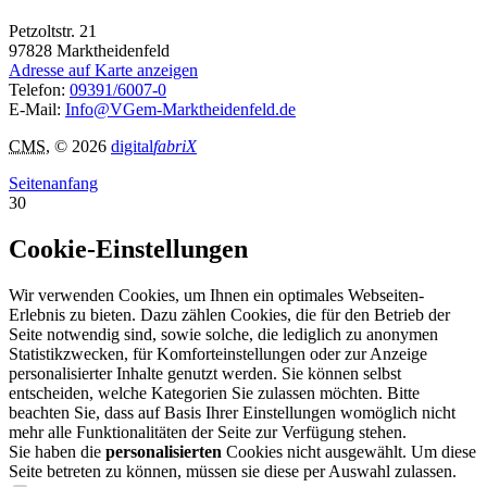
Petzoltstr. 21
97828
Marktheidenfeld
Adresse auf Karte anzeigen
Telefon:
09391/6007-0
E-Mail:
Info@VGem-Marktheidenfeld.de
CMS
, © 2026
digital
fabriX
Seitenanfang
30
Cookie-Einstellungen
Wir verwenden Cookies, um Ihnen ein optimales Webseiten-
Erlebnis zu bieten. Dazu zählen Cookies, die für den Betrieb der
Seite notwendig sind, sowie solche, die lediglich zu anonymen
Statistikzwecken, für Komforteinstellungen oder zur Anzeige
personalisierter Inhalte genutzt werden. Sie können selbst
entscheiden, welche Kategorien Sie zulassen möchten. Bitte
beachten Sie, dass auf Basis Ihrer Einstellungen womöglich nicht
mehr alle Funktionalitäten der Seite zur Verfügung stehen.
Sie haben die
personalisierten
Cookies nicht ausgewählt. Um diese
Seite betreten zu können, müssen sie diese per Auswahl zulassen.