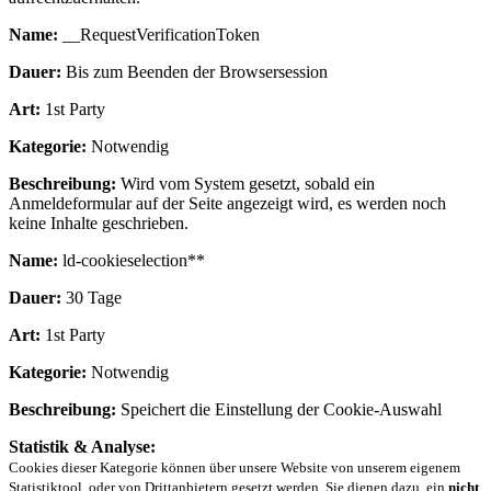
Name:
__RequestVerificationToken
Dauer:
Bis zum Beenden der Browsersession
Art:
1st Party
Kategorie:
Notwendig
Beschreibung:
Wird vom System gesetzt, sobald ein
Anmeldeformular auf der Seite angezeigt wird, es werden noch
keine Inhalte geschrieben.
Name:
ld-cookieselection**
Dauer:
30 Tage
Art:
1st Party
Kategorie:
Notwendig
Beschreibung:
Speichert die Einstellung der Cookie-Auswahl
Statistik & Analyse:
Cookies dieser Kategorie können über unsere Website von unserem eigenem
Statistiktool, oder von Drittanbietern gesetzt werden. Sie dienen dazu, ein
nicht