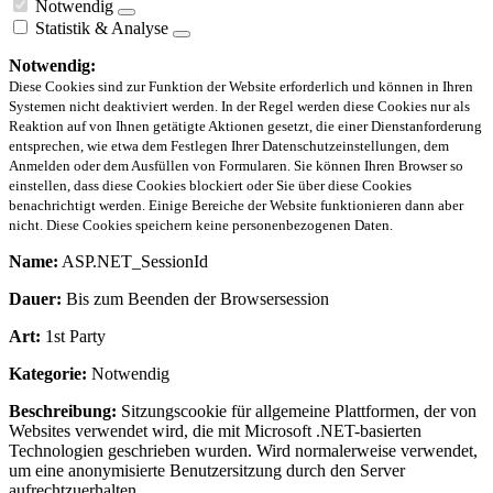
Notwendig
Statistik & Analyse
Notwendig:
Diese Cookies sind zur Funktion der Website erforderlich und können in Ihren
Systemen nicht deaktiviert werden. In der Regel werden diese Cookies nur als
Reaktion auf von Ihnen getätigte Aktionen gesetzt, die einer Dienstanforderung
entsprechen, wie etwa dem Festlegen Ihrer Datenschutzeinstellungen, dem
Anmelden oder dem Ausfüllen von Formularen. Sie können Ihren Browser so
einstellen, dass diese Cookies blockiert oder Sie über diese Cookies
benachrichtigt werden. Einige Bereiche der Website funktionieren dann aber
nicht. Diese Cookies speichern keine personenbezogenen Daten.
Name:
ASP.NET_SessionId
Dauer:
Bis zum Beenden der Browsersession
Art:
1st Party
Kategorie:
Notwendig
Beschreibung:
Sitzungscookie für allgemeine Plattformen, der von
Websites verwendet wird, die mit Microsoft .NET-basierten
Technologien geschrieben wurden. Wird normalerweise verwendet,
um eine anonymisierte Benutzersitzung durch den Server
aufrechtzuerhalten.