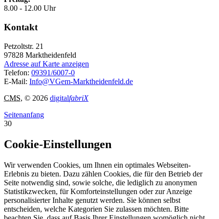
8.00 - 12.00 Uhr
Kontakt
Petzoltstr. 21
97828
Marktheidenfeld
Adresse auf Karte anzeigen
Telefon:
09391/6007-0
E-Mail:
Info@VGem-Marktheidenfeld.de
CMS
, © 2026
digital
fabriX
Seitenanfang
30
Cookie-Einstellungen
Wir verwenden Cookies, um Ihnen ein optimales Webseiten-
Erlebnis zu bieten. Dazu zählen Cookies, die für den Betrieb der
Seite notwendig sind, sowie solche, die lediglich zu anonymen
Statistikzwecken, für Komforteinstellungen oder zur Anzeige
personalisierter Inhalte genutzt werden. Sie können selbst
entscheiden, welche Kategorien Sie zulassen möchten. Bitte
beachten Sie, dass auf Basis Ihrer Einstellungen womöglich nicht