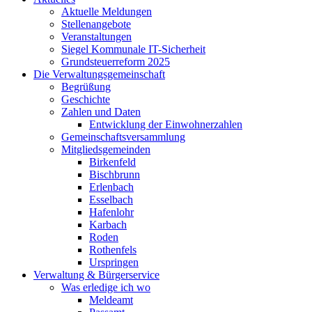
Aktuelle Meldungen
Stellenangebote
Veranstaltungen
Siegel Kommunale IT-Sicherheit
Grundsteuerreform 2025
Die Verwaltungsgemeinschaft
Begrüßung
Geschichte
Zahlen und Daten
Entwicklung der Einwohnerzahlen
Gemeinschaftsversammlung
Mitgliedsgemeinden
Birkenfeld
Bischbrunn
Erlenbach
Esselbach
Hafenlohr
Karbach
Roden
Rothenfels
Urspringen
Verwaltung & Bürgerservice
Was erledige ich wo
Meldeamt