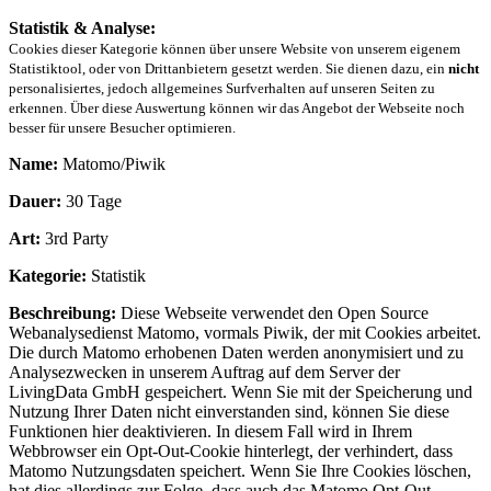
Statistik & Analyse:
Cookies dieser Kategorie können über unsere Website von unserem eigenem
Statistiktool, oder von Drittanbietern gesetzt werden. Sie dienen dazu, ein
nicht
personalisiertes, jedoch allgemeines Surfverhalten auf unseren Seiten zu
erkennen. Über diese Auswertung können wir das Angebot der Webseite noch
besser für unsere Besucher optimieren.
Name:
Matomo/Piwik
Dauer:
30 Tage
Art:
3rd Party
Kategorie:
Statistik
Beschreibung:
Diese Webseite verwendet den Open Source
Webanalysedienst Matomo, vormals Piwik, der mit Cookies arbeitet.
Die durch Matomo erhobenen Daten werden anonymisiert und zu
Analysezwecken in unserem Auftrag auf dem Server der
LivingData GmbH gespeichert. Wenn Sie mit der Speicherung und
Nutzung Ihrer Daten nicht einverstanden sind, können Sie diese
Funktionen hier deaktivieren. In diesem Fall wird in Ihrem
Webbrowser ein Opt-Out-Cookie hinterlegt, der verhindert, dass
Matomo Nutzungsdaten speichert. Wenn Sie Ihre Cookies löschen,
hat dies allerdings zur Folge, dass auch das Matomo Opt-Out-