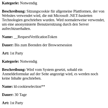
Kategorie:
Notwendig
Beschreibung:
Sitzungscookie für allgemeine Plattformen, der von
Websites verwendet wird, die mit Microsoft .NET-basierten
Technologien geschrieben wurden. Wird normalerweise verwendet,
um eine anonymisierte Benutzersitzung durch den Server
aufrechtzuerhalten.
Name:
__RequestVerificationToken
Dauer:
Bis zum Beenden der Browsersession
Art:
1st Party
Kategorie:
Notwendig
Beschreibung:
Wird vom System gesetzt, sobald ein
Anmeldeformular auf der Seite angezeigt wird, es werden noch
keine Inhalte geschrieben.
Name:
ld-cookieselection**
Dauer:
30 Tage
Art:
1st Party