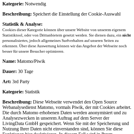
Kategorie:
Notwendig
Beschreibung:
Speichert die Einstellung der Cookie-Auswahl
Statistik & Analyse:
Cookies dieser Kategorie können über unsere Website von unserem eigenem
Statistiktool, oder von Drittanbietern gesetzt werden. Sie dienen dazu, ein
nicht
personalisiertes, jedoch allgemeines Surfverhalten auf unseren Seiten zu
erkennen. Über diese Auswertung können wir das Angebot der Webseite noch
besser für unsere Besucher optimieren.
Name:
Matomo/Piwik
Dauer:
30 Tage
Art:
3rd Party
Kategorie:
Statistik
Beschreibung:
Diese Webseite verwendet den Open Source
Webanalysedienst Matomo, vormals Piwik, der mit Cookies arbeitet.
Die durch Matomo erhobenen Daten werden anonymisiert und zu
Analysezwecken in unserem Auftrag auf dem Server der
LivingData GmbH gespeichert. Wenn Sie mit der Speicherung und
Nutzung Ihrer Daten nicht einverstanden sind, können Sie diese