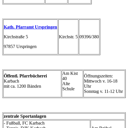
Kath. Pfarramt Urspringen
Kirchstraße 5
Kirchstr. 5
09396/380
97857 Urspringen
Am Kist
Öffentl. Pfarrbücherei
Öffnungszeiten:
40
Karbach
Mittwoch v. 16-18
Alte
mit ca. 1200 Bänden
Uhr
Schule
Sonntag v. 11-12 Uhr
zentrale Sportanlagen
- Fußball, FC Karbach