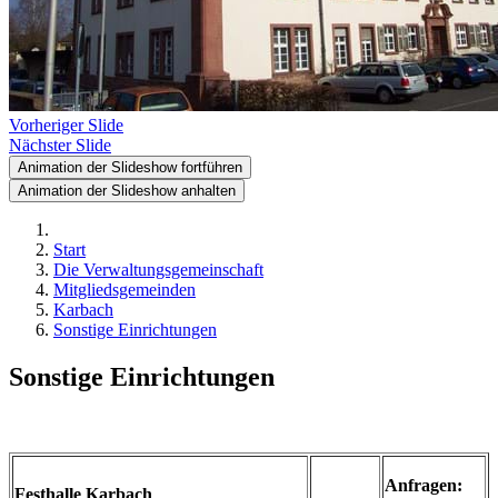
Vorheriger Slide
Nächster Slide
Animation der Slideshow fortführen
Animation der Slideshow anhalten
Start
Die Verwaltungsgemeinschaft
Mitgliedsgemeinden
Karbach
Sonstige Einrichtungen
Sonstige Einrichtungen
Anfragen:
Festhalle Karbach