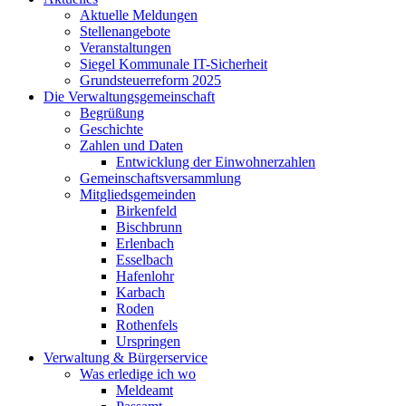
Aktuelle Meldungen
Stellenangebote
Veranstaltungen
Siegel Kommunale IT-Sicherheit
Grundsteuerreform 2025
Die Verwaltungsgemeinschaft
Begrüßung
Geschichte
Zahlen und Daten
Entwicklung der Einwohnerzahlen
Gemeinschaftsversammlung
Mitgliedsgemeinden
Birkenfeld
Bischbrunn
Erlenbach
Esselbach
Hafenlohr
Karbach
Roden
Rothenfels
Urspringen
Verwaltung & Bürgerservice
Was erledige ich wo
Meldeamt