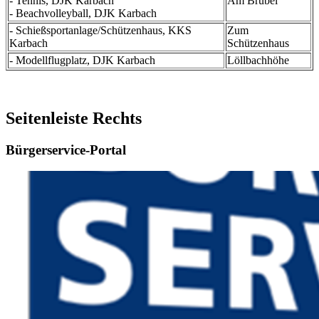
- Tennis, DJK Karbach
Am Brübel
- Beachvolleyball, DJK Karbach
- Schießsportanlage/Schützenhaus, KKS
Zum
Karbach
Schützenhaus
- Modellflugplatz, DJK Karbach
Löllbachhöhe
Seitenleiste Rechts
Bürgerservice-Portal