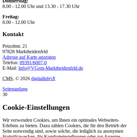
Donnerstag:
8.00 - 12.00 Uhr und 13.30 - 17.30 Uhr
Freitag:
8.00 - 12.00 Uhr
Kontakt
Petzoltstr. 21
97828
Marktheidenfeld
Adresse auf Karte anzeigen
Telefon:
09391/6007-0
E-Mail:
Info@VGem-Marktheidenfeld.de
CMS
, © 2026
digital
fabriX
Seitenanfang
30
Cookie-Einstellungen
Wir verwenden Cookies, um Ihnen ein optimales Webseiten-
Erlebnis zu bieten. Dazu zählen Cookies, die für den Betrieb der
Seite notwendig sind, sowie solche, die lediglich zu anonymen
Statistikzwecken, für Komforteinstellungen oder zur Anzeige