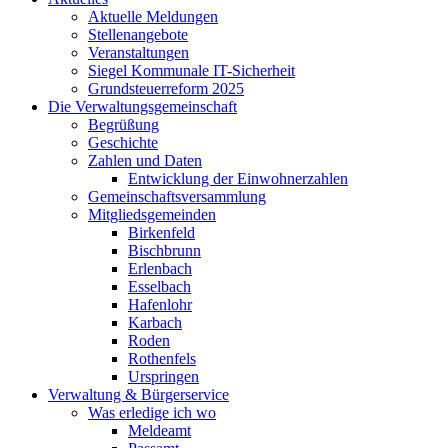
Aktuelle Meldungen
Stellenangebote
Veranstaltungen
Siegel Kommunale IT-Sicherheit
Grundsteuerreform 2025
Die Verwaltungsgemeinschaft
Begrüßung
Geschichte
Zahlen und Daten
Entwicklung der Einwohnerzahlen
Gemeinschaftsversammlung
Mitgliedsgemeinden
Birkenfeld
Bischbrunn
Erlenbach
Esselbach
Hafenlohr
Karbach
Roden
Rothenfels
Urspringen
Verwaltung & Bürgerservice
Was erledige ich wo
Meldeamt