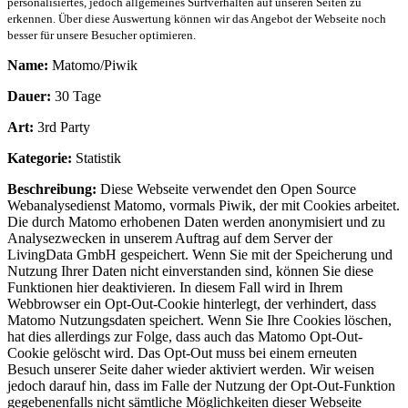
personalisiertes, jedoch allgemeines Surfverhalten auf unseren Seiten zu
erkennen. Über diese Auswertung können wir das Angebot der Webseite noch
besser für unsere Besucher optimieren.
Name:
Matomo/Piwik
Dauer:
30 Tage
Art:
3rd Party
Kategorie:
Statistik
Beschreibung:
Diese Webseite verwendet den Open Source
Webanalysedienst Matomo, vormals Piwik, der mit Cookies arbeitet.
Die durch Matomo erhobenen Daten werden anonymisiert und zu
Analysezwecken in unserem Auftrag auf dem Server der
LivingData GmbH gespeichert. Wenn Sie mit der Speicherung und
Nutzung Ihrer Daten nicht einverstanden sind, können Sie diese
Funktionen hier deaktivieren. In diesem Fall wird in Ihrem
Webbrowser ein Opt-Out-Cookie hinterlegt, der verhindert, dass
Matomo Nutzungsdaten speichert. Wenn Sie Ihre Cookies löschen,
hat dies allerdings zur Folge, dass auch das Matomo Opt-Out-
Cookie gelöscht wird. Das Opt-Out muss bei einem erneuten
Besuch unserer Seite daher wieder aktiviert werden. Wir weisen
jedoch darauf hin, dass im Falle der Nutzung der Opt-Out-Funktion
gegebenenfalls nicht sämtliche Möglichkeiten dieser Webseite