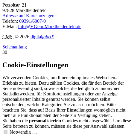
Petzoltstr. 21
97828
Marktheidenfeld
Adresse auf Karte anzeigen
Telefon:
09391/6007-0
E-Mail:
Info@VGem-Marktheidenfeld.de
CMS
, © 2026
digital
fabriX
Seitenanfang
30
Cookie-Einstellungen
Wir verwenden Cookies, um Ihnen ein optimales Webseiten-
Erlebnis zu bieten. Dazu zählen Cookies, die für den Betrieb der
Seite notwendig sind, sowie solche, die lediglich zu anonymen
Statistikzwecken, für Komforteinstellungen oder zur Anzeige
personalisierter Inhalte genutzt werden. Sie können selbst
entscheiden, welche Kategorien Sie zulassen möchten. Bitte
beachten Sie, dass auf Basis Ihrer Einstellungen womöglich nicht
mehr alle Funktionalitäten der Seite zur Verfügung stehen.
Sie haben die
personalisierten
Cookies nicht ausgewählt. Um diese
Seite betreten zu können, müssen sie diese per Auswahl zulassen.
Notwendig