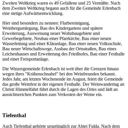
Zweiten Weltkrieg waren es 49 Gefallene und 25 Vermißte. Nach
dem Zweiten Weltkrieg begann auch für die Gemeinde Erlenbach
eine stetige Aufwärtsentwicklung.
Hier sind besonders zu nennen: Flurbereinigung,
Weinbergumlegung, Bau des Kindergartens und spätere
Erweiterung, Ausweisung neuer Wohnbaugebiete und
Gewerbegebiete, Neubau einer Pfarrkirche, Bau einer neuen
Wasserleitung und einer Kläranlage, Bau einer neuen Volksschule,
Bau neuer Wirtschaftswege, Ausbau der Ortsstraßen, Bau eines
Leichenhauses und Erweiterung des Friedhofes, Bau einer Festhalle
und einer Freisportanlage.
Die Winzergemeinde Erlenbach ist weit über die Grenzen hinaus
wegen ihres "Krähenschnabel" bei den Weinfreunden bekannt.
Jedes Jahr, am letzten Wochenende im August, feiert die Gemeinde
das große Weinfest in der eigenen Festhalle. Der Weinwandertag an
Christi Himmelfahrt führt durch die Lagen des Ortes und lädt an
aussichtsreichen Punkten zum Verkosten der Weine ein.
Tiefenthal
Auch Tiefenthal gehörte ursprünglich zur Abtei Fulda. Nach dem