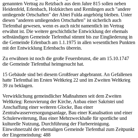
genannten Vertrag zu Retzbach aus dem Jahre 815 sollen neben
Heidenfeld, Erlenbach, Holzkirchen und Remlingen auch "andere
umliegende Ortschaften" der Abtei Fulda angehörig bleiben. Unter
diesen "anderen umliegenden Ortschaften" ist sicherlich auch
Tiefenthal gewesen, wenn es auch nicht namentlich im Vertrag
erwähnt ist. Die weitere geschichtliche Entwicklung der ehemals
selbständigen Gemeinde Tiefenthal stimmt bis zur Eingliederung in
die Gemeinde Erlenbach am 1.1.1975 in allen wesentlichen Punkten
mit der Entwicklung Erlenbachs überein.
Zu erwähnen ist noch die große Feuersbrunst, die am 15.10.1747
die Gemeinde Tiefenthal heimgesucht hat.
15 Gebäude sind bei diesem Großfeuer abgebrannt. An Gefallenen
hatte Tiefenthal im Ersten Weltkrieg 22 und im Zweiten Weltkrieg
39 zu beklagen.
Verwirklichung gemeindlicher Maßnahmen seit dem Zweiten
Weltkrieg: Renovierung der Kirche, Anbau einer Sakristei und
Anschaffung einer weiteren Glocke, Bau einer
Zentralwasserversorgungsanlage, Bau einer Kanalisation und einer
Schulerweiterung, Bau einer Mehrzweckhalle für sportliche und
kulturelle Nutzung, Durchführung der Flurbereinigung.
Einwohnerzahl der ehemaligen Gemeinde Tiefenthal zum Zeitpunkt
der Eingemeindung: 488