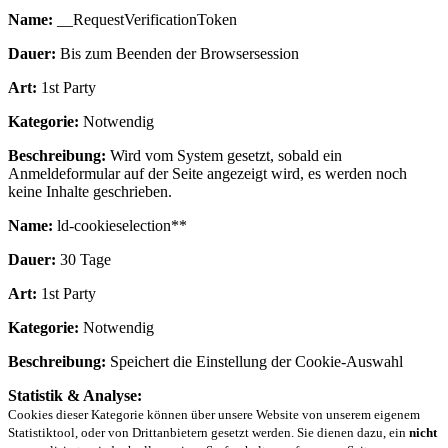
Name:
__RequestVerificationToken
Dauer:
Bis zum Beenden der Browsersession
Art:
1st Party
Kategorie:
Notwendig
Beschreibung:
Wird vom System gesetzt, sobald ein
Anmeldeformular auf der Seite angezeigt wird, es werden noch
keine Inhalte geschrieben.
Name:
ld-cookieselection**
Dauer:
30 Tage
Art:
1st Party
Kategorie:
Notwendig
Beschreibung:
Speichert die Einstellung der Cookie-Auswahl
Statistik & Analyse:
Cookies dieser Kategorie können über unsere Website von unserem eigenem
Statistiktool, oder von Drittanbietern gesetzt werden. Sie dienen dazu, ein
nicht