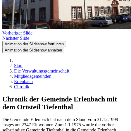
Vorheriger Slide
Nächster Slide
Animation der Slideshow fortführen
Animation der Slideshow anhalten
Start
Die Verwaltungsgemeinschaft
Mitgliedsgemeinden
Erlenbach
Chronik
Chronik der Gemeinde Erlenbach mit
dem Ortsteil Tiefenthal
Die Gemeinde Erlenbach hat nach dem Stand vom 31.12.1999
insgesamt 2347 Einwohner. Zum 1.1.1975 wurde die vorher
selbständige Gemeinde Tiefenthal in die Gemeinde Erlenbach