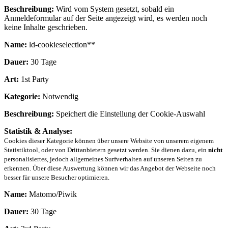
Beschreibung:
Wird vom System gesetzt, sobald ein
Anmeldeformular auf der Seite angezeigt wird, es werden noch
keine Inhalte geschrieben.
Name:
ld-cookieselection**
Dauer:
30 Tage
Art:
1st Party
Kategorie:
Notwendig
Beschreibung:
Speichert die Einstellung der Cookie-Auswahl
Statistik & Analyse:
Cookies dieser Kategorie können über unsere Website von unserem eigenem
Statistiktool, oder von Drittanbietern gesetzt werden. Sie dienen dazu, ein
nicht
personalisiertes, jedoch allgemeines Surfverhalten auf unseren Seiten zu
erkennen. Über diese Auswertung können wir das Angebot der Webseite noch
besser für unsere Besucher optimieren.
Name:
Matomo/Piwik
Dauer:
30 Tage