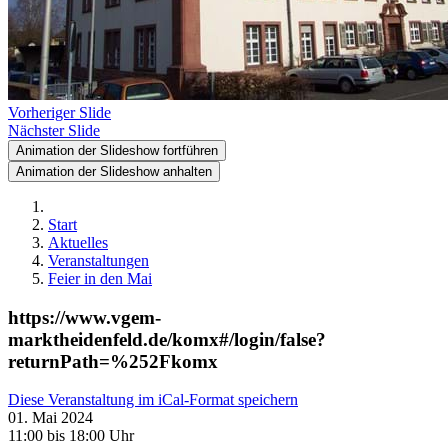
Vorheriger Slide
Nächster Slide
Animation der Slideshow fortführen
Animation der Slideshow anhalten
Start
Aktuelles
Veranstaltungen
Feier in den Mai
https://www.vgem-
marktheidenfeld.de/komx#/login/false?
returnPath=%252Fkomx
Diese Veranstaltung im iCal-Format speichern
01. Mai 2024
11:00 bis 18:00 Uhr