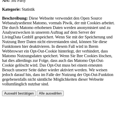
Art:
3rd Party
Kategorie:
Statistik
Beschreibung:
Diese Webseite verwendet den Open Source
Webanalysedienst Matomo, vormals Piwik, der mit Cookies arbeitet.
Die durch Matomo erhobenen Daten werden anonymisiert und zu
Analysezwecken in unserem Auftrag auf dem Server der
LivingData GmbH gespeichert. Wenn Sie mit der Speicherung und
Nutzung Ihrer Daten nicht einverstanden sind, können Sie diese
Funktionen hier deaktivieren. In diesem Fall wird in Ihrem
Webbrowser ein Opt-Out-Cookie hinterlegt, der verhindert, dass
Matomo Nutzungsdaten speichert. Wenn Sie Ihre Cookies löschen,
hat dies allerdings zur Folge, dass auch das Matomo Opt-Out-
Cookie gelöscht wird. Das Opt-Out muss bei einem erneuten
Besuch unserer Seite daher wieder aktiviert werden. Wir weisen
jedoch darauf hin, dass im Falle der Nutzung der Opt-Out-Funktion
gegebenenfalls nicht sämtliche Möglichkeiten dieser Webseite
vollumfänglich nutzbar sind.
Auswahl bestätigen
Alle auswählen