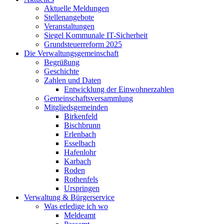
Aktuelle Meldungen
Stellenangebote
Veranstaltungen
Siegel Kommunale IT-Sicherheit
Grundsteuerreform 2025
Die Verwaltungsgemeinschaft
Begrüßung
Geschichte
Zahlen und Daten
Entwicklung der Einwohnerzahlen
Gemeinschaftsversammlung
Mitgliedsgemeinden
Birkenfeld
Bischbrunn
Erlenbach
Esselbach
Hafenlohr
Karbach
Roden
Rothenfels
Urspringen
Verwaltung & Bürgerservice
Was erledige ich wo
Meldeamt