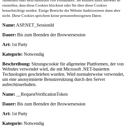
Anmelden oder dem Ausfüllen von Formularen. Sie können Ihren Browser so
einstellen, dass diese Cookies blockiert oder Sie über diese Cookies
benachrichtigt werden. Einige Bereiche der Website funktionieren dann aber
nicht. Diese Cookies speichern keine personenbezogenen Daten.
Name:
ASP.NET_SessionId
Dauer:
Bis zum Beenden der Browsersession
Art:
1st Party
Kategorie:
Notwendig
Beschreibung:
Sitzungscookie für allgemeine Plattformen, der von
Websites verwendet wird, die mit Microsoft .NET-basierten
Technologien geschrieben wurden. Wird normalerweise verwendet,
um eine anonymisierte Benutzersitzung durch den Server
aufrechtzuerhalten.
Name:
__RequestVerificationToken
Dauer:
Bis zum Beenden der Browsersession
Art:
1st Party
Kategorie:
Notwendig